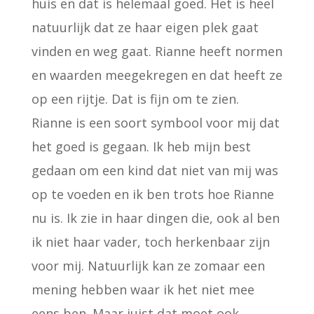
huis en dat is helemaal goed. Het is heel
natuurlijk dat ze haar eigen plek gaat
vinden en weg gaat. Rianne heeft normen
en waarden meegekregen en dat heeft ze
op een rijtje. Dat is fijn om te zien.
Rianne is een soort symbool voor mij dat
het goed is gegaan. Ik heb mijn best
gedaan om een kind dat niet van mij was
op te voeden en ik ben trots hoe Rianne
nu is. Ik zie in haar dingen die, ook al ben
ik niet haar vader, toch herkenbaar zijn
voor mij. Natuurlijk kan ze zomaar een
mening hebben waar ik het niet mee
eens ben. Maar juist dat moet ook