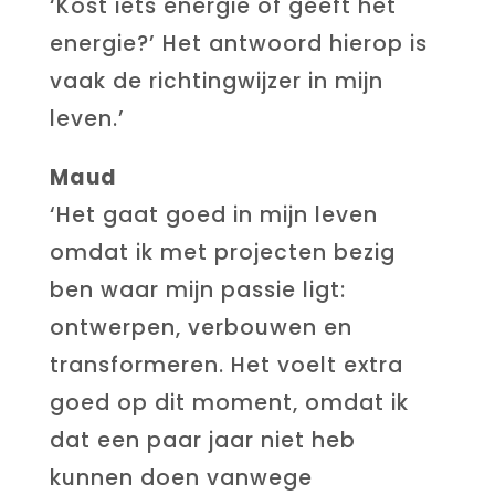
‘Kóst iets energie of géeft het
energie?’ Het antwoord hierop is
vaak de richtingwijzer in mijn
leven.’
Maud
‘Het gaat goed in mijn leven
omdat ik met projecten bezig
ben waar mijn passie ligt:
ontwerpen, verbouwen en
transformeren. Het voelt extra
goed op dit moment, omdat ik
dat een paar jaar niet heb
kunnen doen vanwege