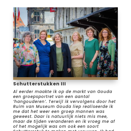
Schutterstukken III
Al eerder maakte ik op de markt van Gouda
een groepsportret van een aantal
‘hangouderen’. Terwijl ik vervolgens door het
Ruim van Museum Gouda liep realiseerde ik
me dat het weer een groep mannen was
geweest. Daar is natuurlijk niets mis mee,
maar de tijden veranderen en ik vroeg me af
of het mogelijk was om ook een soort