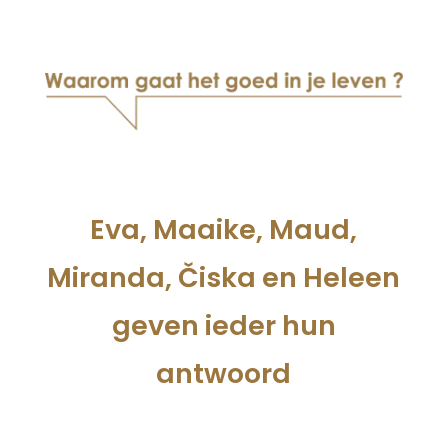
Eva, Maaike, Maud,
Miranda, Čiska en Heleen
geven ieder hun
antwoord