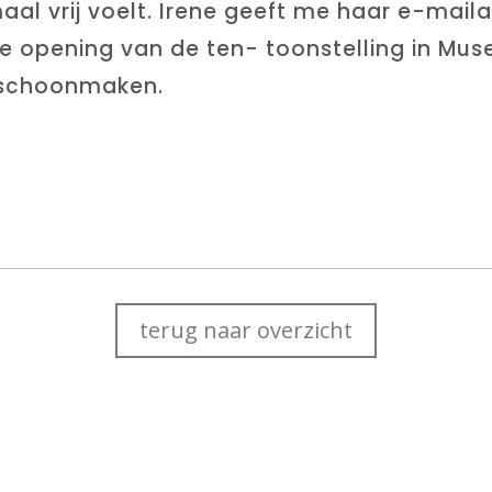
aal vrij voelt. Irene geeft me haar e-maila
de opening van de ten- toonstelling in Mu
r schoonmaken.
terug naar overzicht