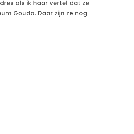
dres als ik haar vertel dat ze
seum Gouda. Daar zijn ze nog