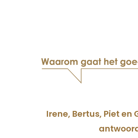
Irene, Bertus, Piet e
antwoor