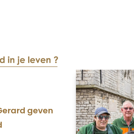
n Gerard geven
d