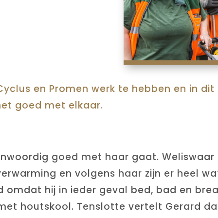
a Cyclus en Promen werk te hebben en in d
et goed met elkaar.
genwoordig goed met haar gaat. Weliswaar
verwarming en volgens haar zijn er heel wa
 omdat hij in ieder geval bed, bad en break
 met houtskool. Tenslotte vertelt Gerard dat