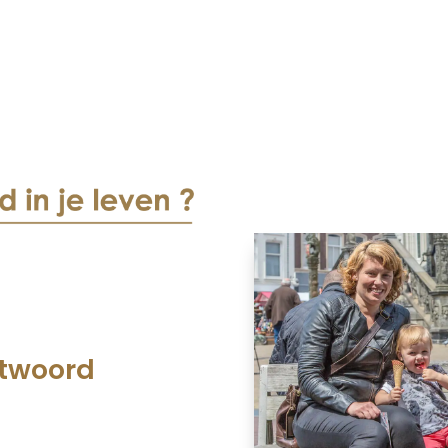
ntwoord