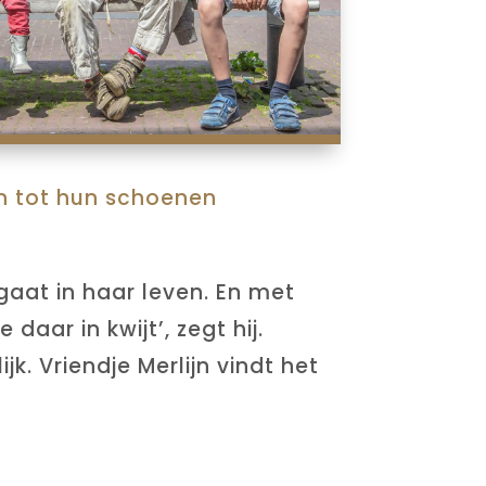
en tot hun schoenen
gaat in haar leven. En met
aar in kwijt’, zegt hij.
k. Vriendje Merlijn vindt het
.