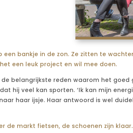
op een bankje in de zon. Ze zitten te wacht
 het een leuk project en wil mee doen.
n de belangrijkste reden waarom het goed 
 hij veel kan sporten. ‘Ik kan mijn energie d
aar haar ijsje. Haar antwoord is wel duidelij
over de markt fietsen, de schoenen zijn klaar