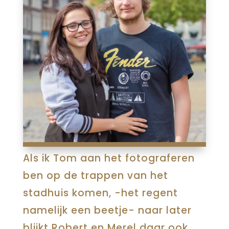
Als ik Tom aan het fotograferen
ben op de trappen van het
stadhuis komen, -het regent
namelijk een beetje- naar later
blijkt Robert en Merel daar ook