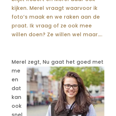
kijken. Merel vraagt waarvoor ik
foto’s maak en we raken aan de
praat. Ik vraag of ze ook mee
willen doen? Ze willen wel maar….
Merel zegt,
Nu gaat het goed met
me
en
dat
kan
ook
snel