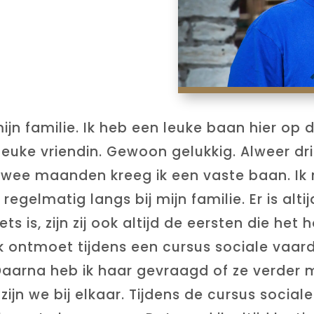
ijn familie. Ik heb een leuke baan hier op
 leuke vriendin. Gewoon gelukkig. Alweer drie
 twee maanden kreeg ik een vaste baan. Ik
egelmatig langs bij mijn familie. Er is alti
iets is, zijn zij ook altijd de eersten die het
 ik ontmoet tijdens een cursus sociale vaar
aarna heb ik haar gevraagd of ze verder m
zijn we bij elkaar. Tijdens de cursus socia