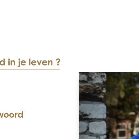
twoord