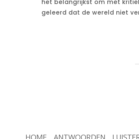
het belangrijkst om met kritie
geleerd dat de wereld niet verga
HOME
ANTWOORDEN
LUISTE