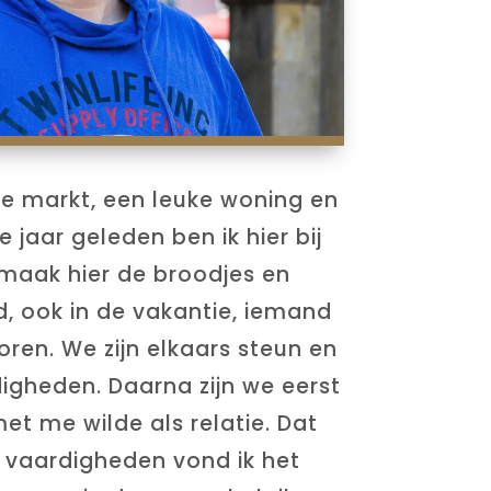
 de markt, een leuke woning en
 jaar geleden ben ik hier bij
 maak hier de broodjes en
jd, ook in de vakantie, iemand
 horen. We zijn elkaars steun en
digheden. Daarna zijn we eerst
et me wilde als relatie. Dat
le vaardigheden vond ik het